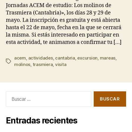
Jornadas ACEM de estudio: Los molinos de
Trasmiera (Cantabria)», los días 28 y 29 de
mayo. La inscripción es gratuita y está abierta
hasta el 22 de mayo, fecha en la que se cerrará
la misma. Si estás interesado en participar en
esta actividad, te animamos a confirmar tu […]
acem
,
actividades
,
cantabria
,
excursion
,
mareas
,
Etiquetas
molinos
,
trasmiera
,
visita
Buscar:
Entradas recientes