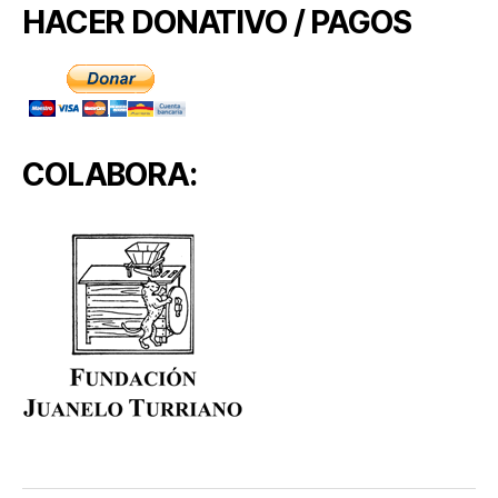
HACER DONATIVO / PAGOS
COLABORA: