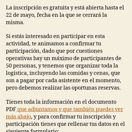
La inscripción es gratuita y está abierta hasta el
22 de mayo, fecha en la que se cerrará la
misma.
Si estás interesado en participar en esta
actividad, te animamos a confirmar tu
participación, dado que por cuestiones
operativas hay un máximo de participantes de
50 personas, y tenemos que organizar toda la
logística, incluyendo las comidas y cenas, que
son a pagar por cada asistente en el momento,
pero debemos realizar las oportunas reservas.
Tienes toda la información en el documento
PDF
que adjuntamos y que también puedes ver
más abajo
, y para confirmar tu inscripción y
participación tienes que rellenar tus datos en el
siguiente formulario: