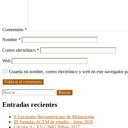
Comentario
*
Nombre
*
Correo electrónico
*
Web
Guarda mi nombre, correo electrónico y web en este navegador p
Buscar:
Entradas recientes
II Encuentro Iberoamericano de Molinología
III Jornadas ACEM de estudio – Soria 2026
Circular 0 – XV CIMO Bilbao 2027