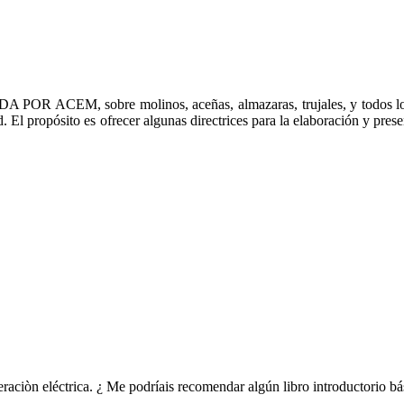
EM, sobre molinos, aceñas, almazaras, trujales, y todos los ingen
 El propósito es ofrecer algunas directrices para la elaboración y prese
aciòn eléctrica. ¿ Me podríais recomendar algún libro introductorio bá