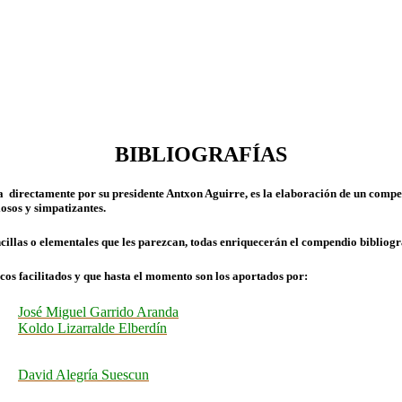
BIBLIOGRAFÍAS
 directamente por su presidente Antxon Aguirre, es la elaboración de un compend
iosos y simpatizantes.
encillas o elementales que les parezcan, todas enriquecerán el compendio bibliogr
os facilitados y que hasta el momento son los aportados por:
José Miguel Garrido Aranda
Koldo Lizarralde Elberdín
David Alegría Suescun