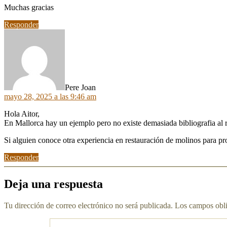
Muchas gracias
Responder
dice:
Pere Joan
mayo 28, 2025 a las 9:46 am
Hola Aitor,
En Mallorca hay un ejemplo pero no existe demasiada bibliografia al
Si alguien conoce otra experiencia en restauración de molinos para p
Responder
Deja una respuesta
Tu dirección de correo electrónico no será publicada.
Los campos obli