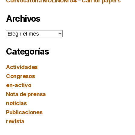
Convocatoria MOLINUM 54 – Call for papers
Archivos
Archivos
Categorías
Actividades
Congresos
en-activo
Nota de prensa
noticias
Publicaciones
revista