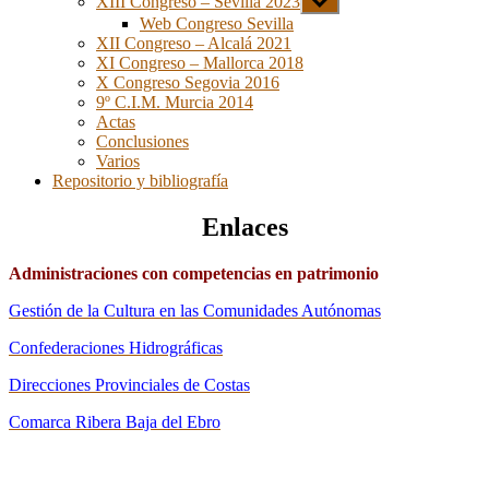
XIII Congreso – Sevilla 2023
Mostrar
el
Web Congreso Sevilla
submenú
XII Congreso – Alcalá 2021
XI Congreso – Mallorca 2018
X Congreso Segovia 2016
9º C.I.M. Murcia 2014
Actas
Conclusiones
Varios
Repositorio y bibliografía
Enlaces
Administraciones con competencias en patrimonio
Gestión de la Cultura en las Comunidades Autónomas
Confederaciones Hidrográficas
Direcciones Provinciales de Costas
Comarca Ribera Baja del Ebro