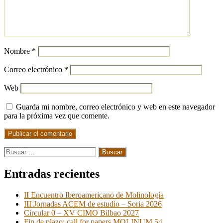
Nombre
*
Correo electrónico
*
Web
Guarda mi nombre, correo electrónico y web en este navegador
para la próxima vez que comente.
Buscar:
Entradas recientes
II Encuentro Iberoamericano de Molinología
III Jornadas ACEM de estudio – Soria 2026
Circular 0 – XV CIMO Bilbao 2027
Fin de plazo: call for papers MOLINUM 54