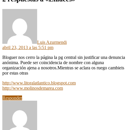
dice:
Luis Azurmendi
abril 23, 2013 a las 5:51 pm
Bloguer nos cerro la página la pg central sin justificar una denuncia
anónima. Puede ser coincidencia de nombre con alguna
organización ajena a nosotros.Mientras se aclara os ruego cambieis
por estas otras
http://www.litoralatlantico.blogspot.com
http://www.molinosdemarea.com
Responder
dice: