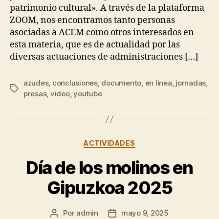
patrimonio cultural». A través de la plataforma
ZOOM, nos encontramos tanto personas
asociadas a ACEM como otros interesados en
esta materia, que es de actualidad por las
diversas actuaciones de administraciones […]
azudes
,
conclusiones
,
documento
,
en linea
,
jornadas
,
Etiquetas
presas
,
video
,
youtube
Categorías
ACTIVIDADES
Día de los molinos en
Gipuzkoa 2025
Por
admin
mayo 9, 2025
Autor
Fecha