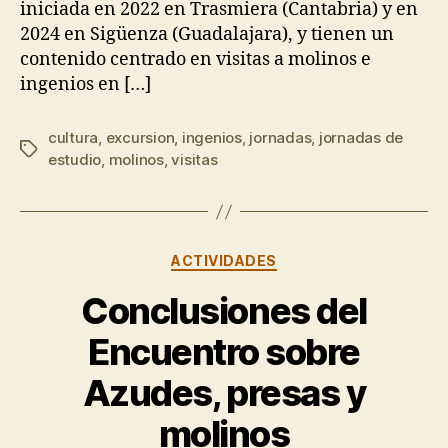
iniciada en 2022 en Trasmiera (Cantabria) y en
2024 en Sigüenza (Guadalajara), y tienen un
contenido centrado en visitas a molinos e
ingenios en […]
cultura
,
excursion
,
ingenios
,
jornadas
,
jornadas de
Etiquetas
estudio
,
molinos
,
visitas
Categorías
ACTIVIDADES
Conclusiones del
Encuentro sobre
Azudes, presas y
molinos