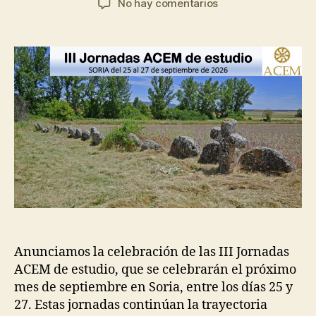
en
No hay comentarios
la
la
III
entrada
entrada
Jornadas
ACEM
de
estudio
–
Soria
2026
Anunciamos la celebración de las III Jornadas
ACEM de estudio, que se celebrarán el próximo
mes de septiembre en Soria, entre los días 25 y
27. Estas jornadas continúan la trayectoria