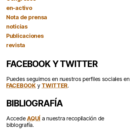
en-activo
Nota de prensa
noticias
Publicaciones
revista
FACEBOOK Y TWITTER
Puedes seguirnos en nuestros perfiles sociales en
FACEBOOK
y
TWITTER
.
BIBLIOGRAFÍA
Accede
AQUÍ
a nuestra recopilación de
biblografía.