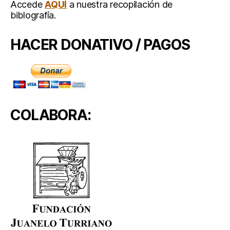
Accede
AQUÍ
a nuestra recopilación de
biblografía.
HACER DONATIVO / PAGOS
COLABORA: