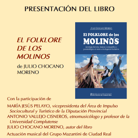
de
los
molinos»