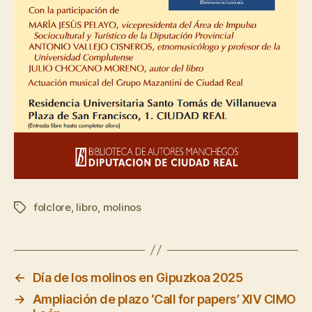
folclore
,
libro
,
molinos
Etiquetas
←
Día de los molinos en Gipuzkoa 2025
→
Ampliación de plazo ‘Call for papers’ XIV CIMO