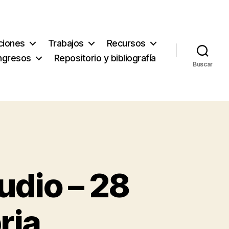
ciones
Trabajos
Recursos
ngresos
Repositorio y bibliografía
Buscar
udio – 28
ria