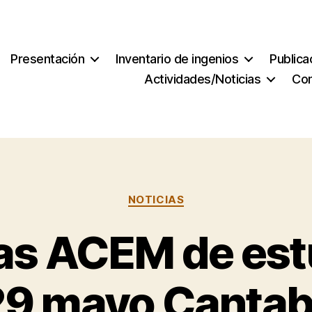
Presentación
Inventario de ingenios
Publica
Actividades/Noticias
Co
n
Categorías
NOTICIAS
as ACEM de est
29 mayo Cantab