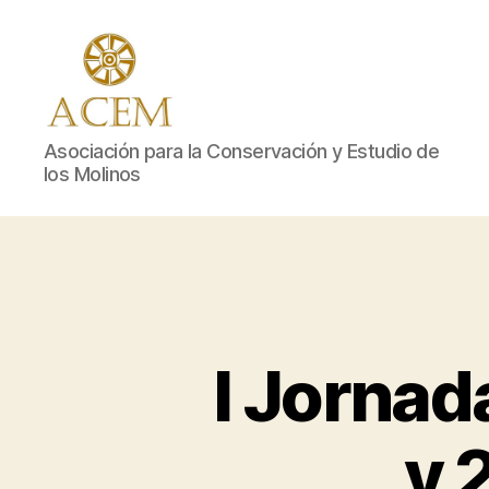
Asociació
Asociación para la Conservación y Estudio de
los Molinos
para
la
I Jornad
y 