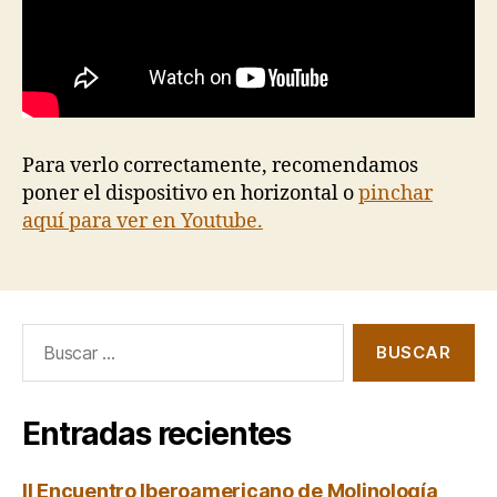
Para verlo correctamente, recomendamos
poner el dispositivo en horizontal o
pinchar
aquí para ver en Youtube.
Buscar:
Entradas recientes
II Encuentro Iberoamericano de Molinología