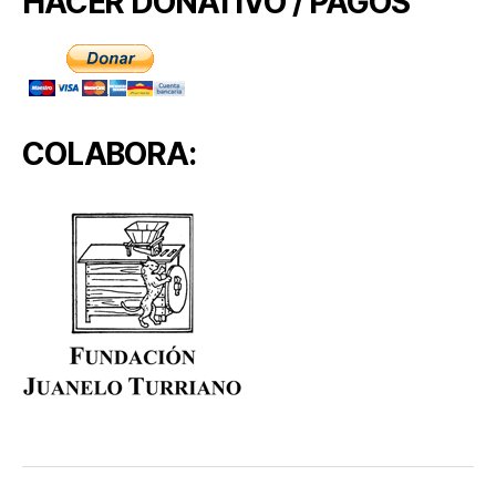
HACER DONATIVO / PAGOS
COLABORA: